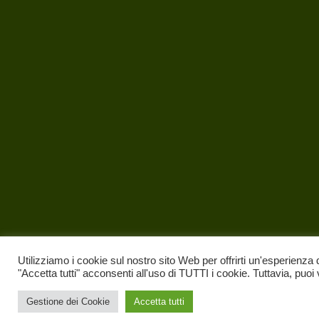
Utilizziamo i cookie sul nostro sito Web per offrirti un'esperienza 
"Accetta tutti" acconsenti all'uso di TUTTI i cookie. Tuttavia, puoi
Gestione dei Cookie
Accetta tutti