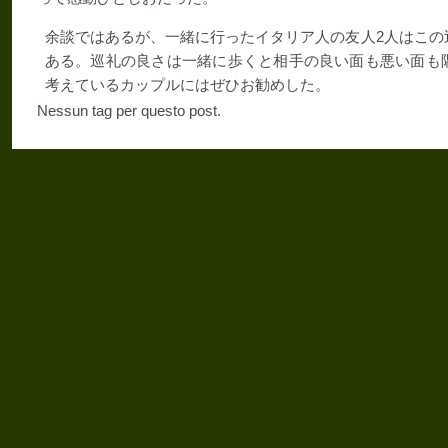
2
余談ではあるが、一緒に行ったイタリア人の友人
人はこの
ある。巡礼の良さは一緒に歩くと相手の良い面も悪い面も
考えているカップルにはぜひお勧めした。
Nessun tag per questo post.