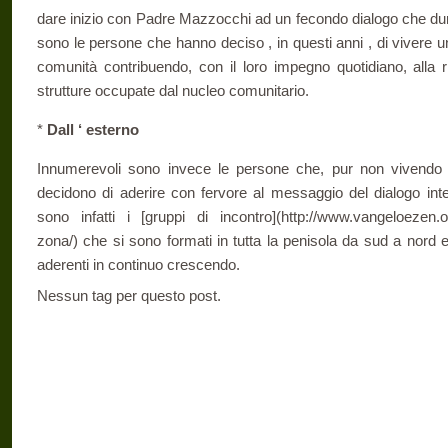
dare inizio con Padre Mazzocchi ad un fecondo dialogo che dura
sono le persone che hanno deciso , in questi anni , di vivere un
comunità contribuendo, con il loro impegno quotidiano, alla ri
strutture occupate dal nucleo comunitario.
*
Dall ‘ esterno
Innumerevoli sono invece le persone che, pur non vivendo al
decidono di aderire con fervore al messaggio del dialogo inte
sono infatti i [gruppi di incontro](http://www.vangeloezen.org
zona/) che si sono formati in tutta la penisola da sud a nord
aderenti in continuo crescendo.
Nessun tag per questo post.