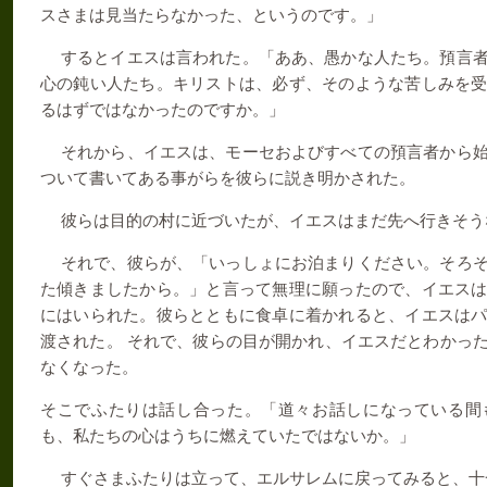
スさまは見当たらなかった、というのです。」
するとイエスは言われた。「ああ、愚かな人たち。預言
心の鈍い人たち。キリストは、必ず、そのような苦しみを
るはずではなかったのですか。」
それから、イエスは、モーセおよびすべての預言者から
ついて書いてある事がらを彼らに説き明かされた。
彼らは目的の村に近づいたが、イエスはまだ先へ行きそう
それで、彼らが、「いっしょにお泊まりください。そろ
た傾きましたから。」と言って無理に願ったので、イエス
にはいられた。彼らとともに食卓に着かれると、イエスは
渡された。 それで、彼らの目が開かれ、イエスだとわかっ
なくなった。
そこでふたりは話し合った。「道々お話しになっている間
も、私たちの心はうちに燃えていたではないか。」
すぐさまふたりは立って、エルサレムに戻ってみると、十