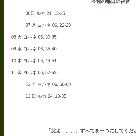
今週の毎日の福音
06
24, 13-35
日 ルカ
07
06, 22-29
月 ヨハネ
08
06, 30-35
火 ヨハネ
09
06, 35-40
水 ヨハネ
10
06, 44-51
木 ヨハネ
11
06, 52-59
金 ヨハネ
12
06, 60-69
土 ヨハネ
13
24, 13-35
日 ルカ
「父よ、。。。すべてを一つにしてくだ