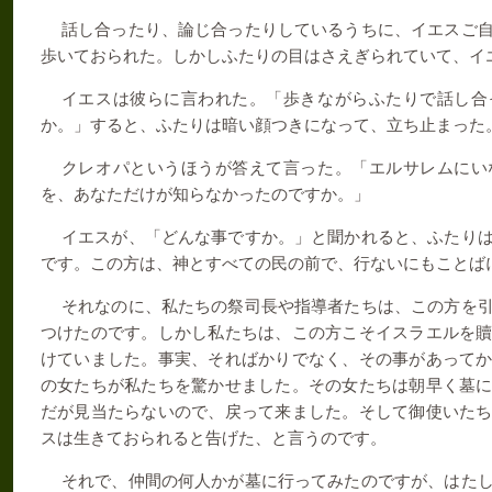
話し合ったり、論じ合ったりしているうちに、イエスご
歩いておられた。しかしふたりの目はさえぎられていて、イ
イエスは彼らに言われた。「歩きながらふたりで話し合
か。」すると、ふたりは暗い顔つきになって、立ち止まった
クレオパというほうが答えて言った。「エルサレムにい
を、あなただけが知らなかったのですか。」
イエスが、「どんな事ですか。」と聞かれると、ふたり
です。この方は、神とすべての民の前で、行ないにもことば
それなのに、私たちの祭司長や指導者たちは、この方を
つけたのです。しかし私たちは、この方こそイスラエルを
けていました。事実、そればかりでなく、その事があって
の女たちが私たちを驚かせました。その女たちは朝早く墓
だが見当たらないので、戻って来ました。そして御使いた
スは生きておられると告げた、と言うのです。
それで、仲間の何人かが墓に行ってみたのですが、はた