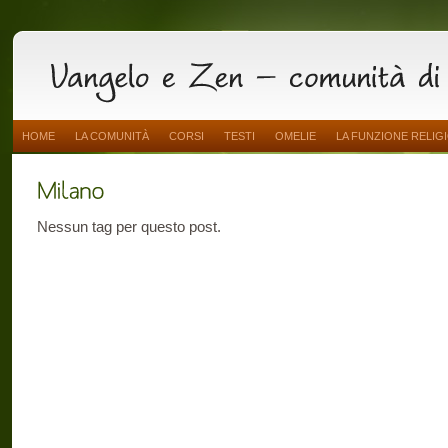
HOME
LA COMUNITÀ
CORSI
TESTI
OMELIE
LA FUNZIONE RELIG
Nessun tag per questo post.