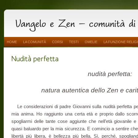
HOME
LA COMUNITÀ
CORSI
TESTI
OMELIE
LA FUNZIONE RELIG
nudità perfetta:
natura autentica dello Zen e cari
Le considerazioni di padre Giovanni sulla nudità perfetta pe
mia anima. Ho raggiunto una certa età e proprio dallo scorrere
spogliarmi delle tante cose aggiunte che nell’età giovanile
quasi baluardo per la mia sicurezza. E comincio a sentire che 
libertà più libera, è bellezza più bella. Sì, perché, spoglian