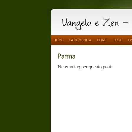
HOME
LA COMUNITÀ
CORSI
TESTI
O
Nessun tag per questo post.