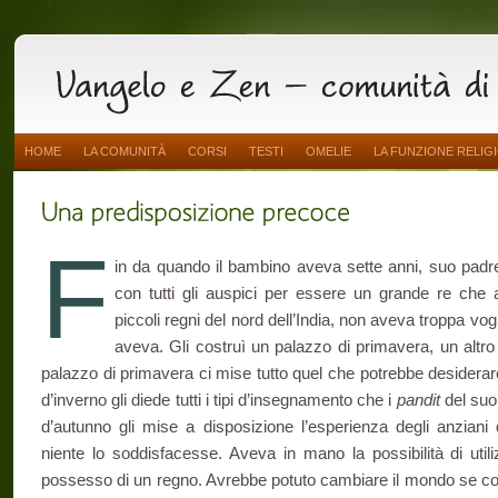
HOME
LA COMUNITÀ
CORSI
TESTI
OMELIE
LA FUNZIONE RELIG
F
in da quando il bambino aveva sette anni, suo padre 
con tutti gli auspici per essere un grande re che 
piccoli regni del nord dell’India, non aveva troppa vogli
aveva. Gli costruì un palazzo di primavera, un altro
palazzo di primavera ci mise tutto quel che potrebbe desiderar
d’inverno gli diede tutti i tipi d’insegnamento che i
pandit
del suo
d’autunno gli mise a disposizione l’esperienza degli anzian
niente lo soddisfacesse. Aveva in mano la possibilità di utili
possesso di un regno. Avrebbe potuto cambiare il mondo se co