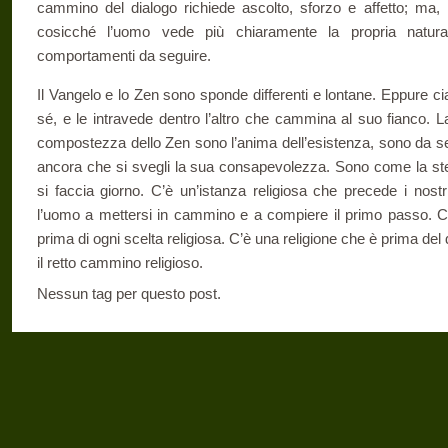
cammino del dialogo richiede ascolto, sforzo e affetto; ma, ne
cosicché l’uomo vede più chiaramente la propria natur
comportamenti da seguire.
Il Vangelo e lo Zen sono sponde differenti e lontane. Eppure ci
sé, e le intravede dentro l’altro che cammina al suo fianco. L
compostezza dello Zen sono l’anima dell’esistenza, sono da s
ancora che si svegli la sua consapevolezza. Sono come la stel
si faccia giorno. C’è un’istanza religiosa che precede i nost
l’uomo a mettersi in cammino e a compiere il primo passo. C’
prima di ogni scelta religiosa. C’è una religione che è prima del d
il retto cammino religioso.
Nessun tag per questo post.