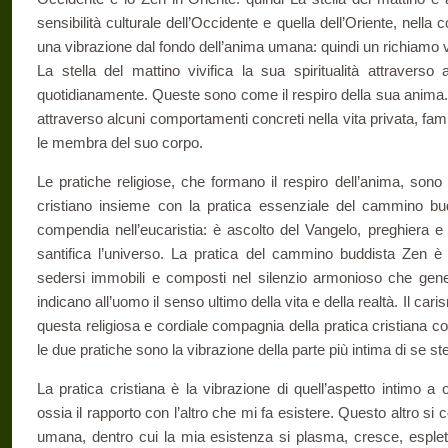
sensibilità culturale dell’Occidente e quella dell’Oriente, nella
una vibrazione dal fondo dell’anima umana: quindi un richiamo v
La stella del mattino vivifica la sua spiritualità attraverso
quotidianamente. Queste sono come il respiro della sua anima. In
attraverso alcuni comportamenti concreti nella vita privata, fa
le membra del suo corpo.
Le pratiche religiose, che formano il respiro dell’anima, son
cristiano insieme con la pratica essenziale del cammino bud
compendia nell’eucaristia: è ascolto del Vangelo, preghiera e
santifica l’universo. La pratica del cammino buddista Zen è
sedersi immobili e composti nel silenzio armonioso che genera
indicano all’uomo il senso ultimo della vita e della realtà. Il cari
questa religiosa e cordiale compagnia della pratica cristiana 
le due pratiche sono la vibrazione della parte più intima di se st
La pratica cristiana è la vibrazione di quell’aspetto intimo a o
ossia il rapporto con l’altro che mi fa esistere. Questo altro si 
umana, dentro cui la mia esistenza si plasma, cresce, espleta