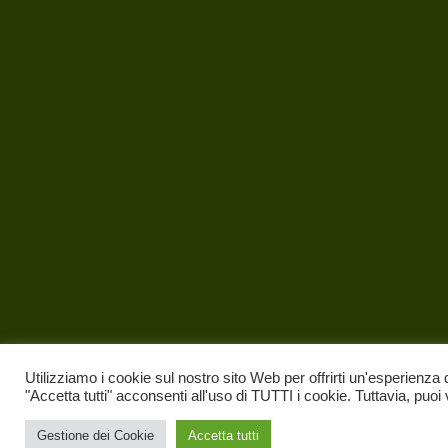
Utilizziamo i cookie sul nostro sito Web per offrirti un'esperienza 
"Accetta tutti" acconsenti all'uso di TUTTI i cookie. Tuttavia, puoi
Gestione dei Cookie
Accetta tutti