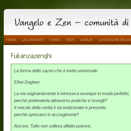
HOME
LA COMUNITÀ
CORSI
TESTI
OMELIE
LA FUNZIONE RELIG
La forma dello zazen che è invito universale
Eihei Doghen
La via originariamente è intrinseca ovunque in modo perfetto,
perché pretenderla attraverso pratiche e risvegli?
Il veicolo della verità è incondizionato e presente,
perché sprecarsi in accorgimenti?
Ancora: Tutto non solleva affatto polvere,