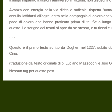
a lungo imparato a tastoni attraverso imitazioni, non disdegnino 
Avanza con energia nella via diritta e radicale, rispetta l’uom
annulla l’affidarsi all’agire, entra nella compagnia di coloro che 
pace di coloro che hanno praticato prima di te. Se a lungo
questo. Lo scrigno dei tesori si apre da se stesso, e tu ricevi e 
· · ·
Questo è il primo testo scritto da Doghen nel 1227, subito do
Cina.
(traduzione dal testo originale di p. Luciano Mazzocchi e Jiso G
Nessun tag per questo post.