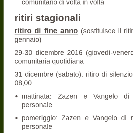
comunitario di volta in volta
ritiri stagionali
ritiro di fine anno
(
sostituisce il ri
gennaio)
29-30 dicembre 2016 (giovedì-venerdì
comunitaria quotidiana
31 dicembre (sabato): ritiro di silenzio
08,00
mattinata
:
Zazen e Vangelo di p
personale
pomeriggio: Zazen e Vangelo di r
personale