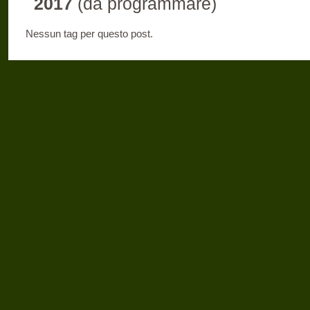
2017
(da programmare)
Nessun tag per questo post.