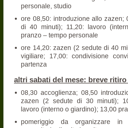
personale, studio
ore 08,50: introduzione allo zazen;
di 40 minuti); 11,20: lavoro (inter
pranzo – tempo personale
ore 14,20: zazen (2 sedute di 40 min
vigiliare; 17,00: condivisione conv
partenza
altri sabati del mese: breve ritir
08,30 accoglienza; 08,50 introduzi
zazen (2 sedute di 30 minuti); 10
lavoro (interno o giardino); 13,00 pr
pomeriggio da organizzare i