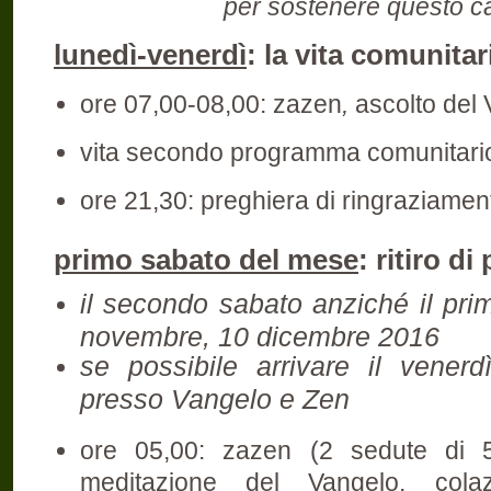
per sostenere questo 
lunedì-venerdì
: la vita comunita
ore 07,00-08,00: zazen
,
ascolto del 
vita secondo programma comunitari
ore 21,30: preghiera di ringraziamen
primo sabato del mese
: ritiro d
il secondo sabato anziché il pri
novembre, 10 dicembre 2016
se possibile arrivare il venerd
presso Vangelo e Zen
ore 05,00: zazen (2 sedute di 5
meditazione del Vangelo, cola