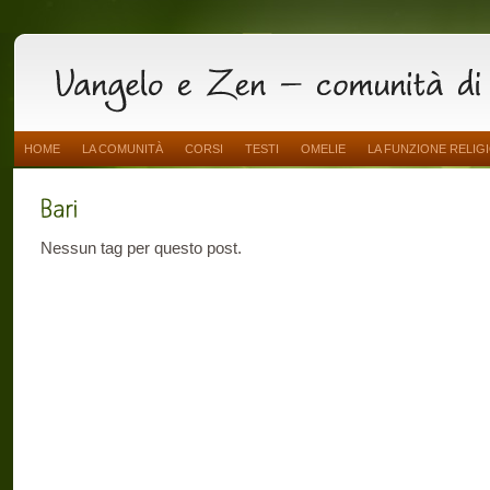
HOME
LA COMUNITÀ
CORSI
TESTI
OMELIE
LA FUNZIONE RELIG
Nessun tag per questo post.