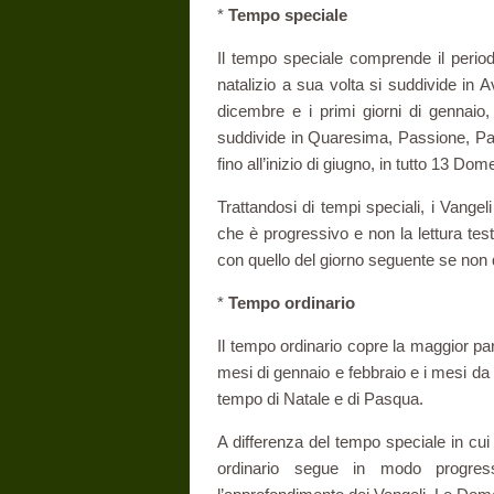
*
Tempo speciale
Il tempo speciale comprende il periodo
natalizio a sua volta si suddivide in
dicembre e i primi giorni di gennaio
suddivide in Quaresima, Passione, Pas
fino all’inizio di giugno, in tutto 13 Do
Trattandosi di tempi speciali, i Vange
che è progressivo e non la lettura test
con quello del giorno seguente se non q
*
Tempo ordinario
Il tempo ordinario copre la maggior pa
mesi di gennaio e febbraio e i mesi da
tempo di Natale e di Pasqua.
A differenza del tempo speciale in cui
ordinario segue in modo progressi