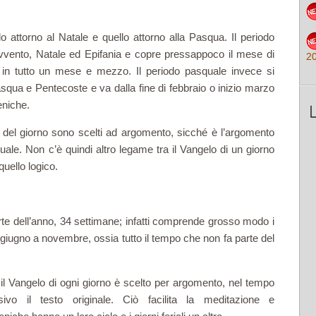
 attorno al Natale e quello attorno alla Pasqua. Il periodo
 Avvento, Natale ed Epifania e copre pressappoco il mese di
2
, in tutto un mese e mezzo. Il periodo pasquale invece si
qua e Pentecoste e va dalla fine di febbraio o inizio marzo
meniche.
li del giorno sono scelti ad argomento, sicché è l’argomento
uale. Non c’è quindi altro legame tra il Vangelo di un giorno
uello logico.
rte dell’anno, 34 settimane; infatti comprende grosso modo i
 giugno a novembre, ossia tutto il tempo che non fa parte del
 il Vangelo di ogni giorno è scelto per argomento, nel tempo
vo il testo originale. Ciò facilita la meditazione e