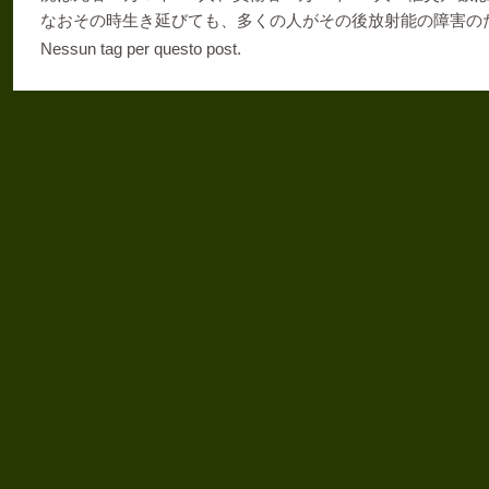
なおその時生き延びても、多くの人がその後放射能の障害の
Nessun tag per questo post.