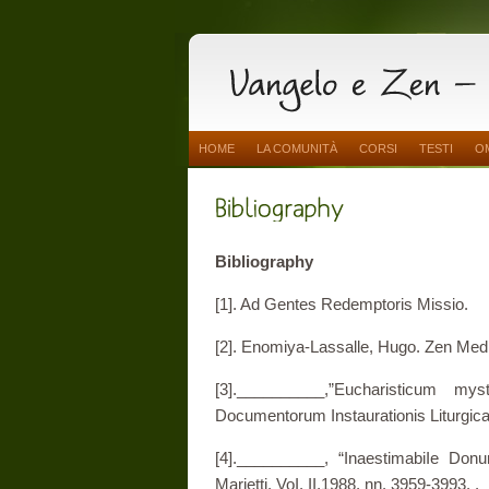
HOME
LA COMUNITÀ
CORSI
TESTI
O
Bibliography
[1]. Ad Gentes Redemptoris Missio.
[2]. Enomiya-Lassalle, Hugo. Zen­ Medi
[3].__________,”Eucharisticum myst
Documentorum In­staurationis Liturgicae
[4].__________, “InaestimabiIe Donu
Marietti. VoI. II,1988, nn. 3959-3993. .