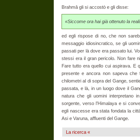
Brahmâ gli si accostò e gli disse:
«Siccome ora hai già ottenuto la reali
ed egli rispose di no, che non sareb
messaggio idiosincratico, se gli uomi
passati per là dove era passato lui. Vo
stessi era il gran pericolo. Non fare 
Fare tutto era quello cui aspirava. E 
presente e ancora non sapeva che f
chilometri al di sopra del Gange, sent
passata, e là, in un luogo dove il Gan
natura che gli uomini interpretano in
sorgente, verso l’Himalaya e si conver
egli nascesse era stata fondata la citt
Asi e Varuna, affluenti del Gange.
La ricerca «