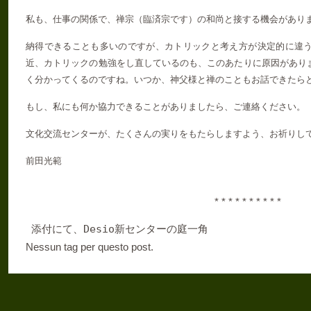
私も、仕事の関係で、禅宗（臨済宗です）の和尚と接する機会があり
納得できることも多いのですが、カトリックと考え方が決定的に違
近、カトリックの勉強をし直しているのも、このあたりに原因があり
く分かってくるのですね。いつか、神父様と禅のこともお話できたら
もし、私にも何か協力できることがありましたら、ご連絡ください。
文化交流センターが、たくさんの実りをもたらしますよう、お祈りし
前田光範
* * * * * * * * * *
Desio
添付にて、
新センターの庭一角
Nessun tag per questo post.