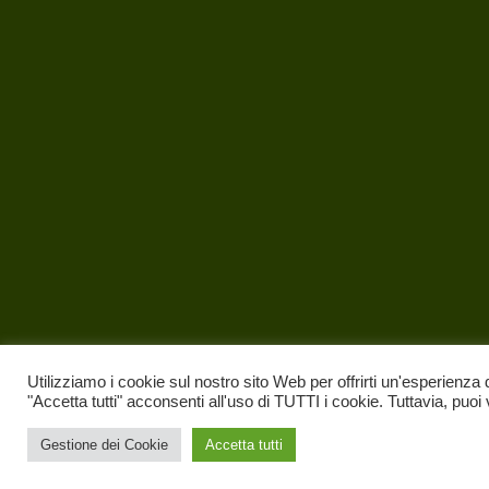
Utilizziamo i cookie sul nostro sito Web per offrirti un'esperienza 
"Accetta tutti" acconsenti all'uso di TUTTI i cookie. Tuttavia, puoi
Gestione dei Cookie
Accetta tutti