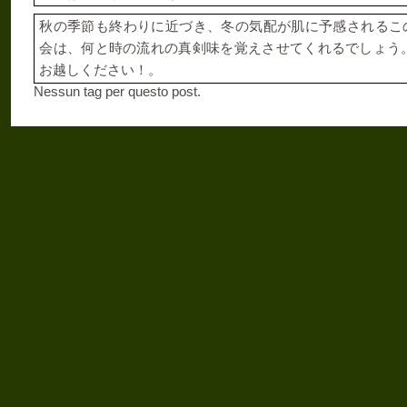
秋の季節も終わりに近づき、冬の気配が肌に予感されるこ
会は、何と時の流れの真剣味を覚えさせてくれるでしょう
お越しください！。
Nessun tag per questo post.