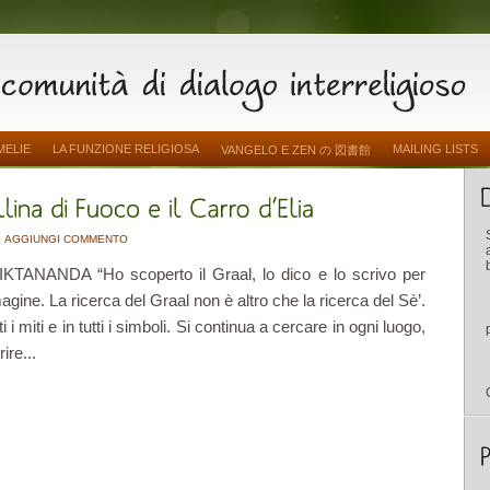
MELIE
LA FUNZIONE RELIGIOSA
MAILING LISTS
VANGELO E ZEN の 図書館
AGGIUNGI COMMENTO
NANDA “Ho scoperto il Graal, lo dico e lo scrivo per
ine. La ricerca del Graal non è altro che la ricerca del Sè’.
 i miti e in tutti i simboli. Si continua a cercare in ogni luogo,
ire...