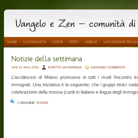
HOME
LA COMUNITÀ
CORSI
TESTI
OMELIE
LA FUNZIONE RELIG
SAB 31 MAG 2008 -
SCRITTO DA PIERINUX
AGGIUNGI COMMENTO
L’arcidiocesi di Milano promuove in tutti i modi l’incontro tra 
immigrati. Una iniziativa è la seguente: che i gruppi etnici vad
celebrazione della messa (canti in italiano e lingua degli immigra
CATEGORIE:
NOTIZIE