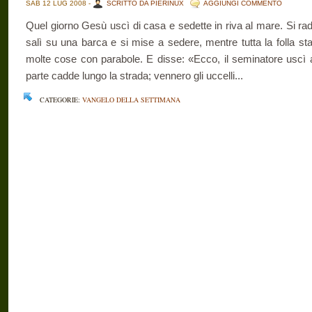
SAB 12 LUG 2008 -
SCRITTO DA PIERINUX
AGGIUNGI COMMENTO
Quel giorno Gesù uscì di casa e sedette in riva al mare. Si radu
salì su una barca e si mise a sedere, mentre tutta la folla stav
molte cose con parabole. E disse: «Ecco, il seminatore uscì
parte cadde lungo la strada; vennero gli uccelli...
CATEGORIE:
VANGELO DELLA SETTIMANA