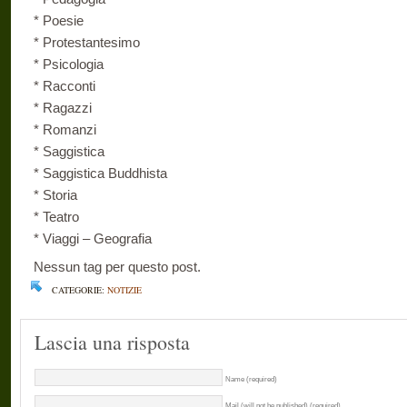
* Poesie
* Protestantesimo
* Psicologia
* Racconti
* Ragazzi
* Romanzi
* Saggistica
* Saggistica Buddhista
* Storia
* Teatro
* Viaggi – Geografia
Nessun tag per questo post.
CATEGORIE:
NOTIZIE
Lascia una risposta
Name (required)
Mail (will not be published) (required)