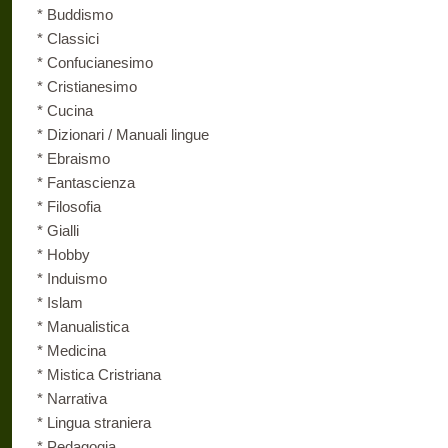
* Buddismo
* Classici
* Confucianesimo
* Cristianesimo
* Cucina
* Dizionari / Manuali lingue
* Ebraismo
* Fantascienza
* Filosofia
* Gialli
* Hobby
* Induismo
* Islam
* Manualistica
* Medicina
* Mistica Cristriana
* Narrativa
* Lingua straniera
* Pedagogia