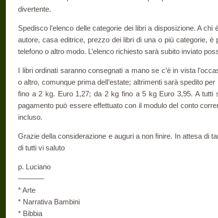
divertente.
Spedisco l’elenco delle categorie dei libri a disposizione. A chi 
autore, casa editrice, prezzo dei libri di una o più categorie, è
telefono o altro modo. L’elenco richiesto sarà subito inviato pos
I libri ordinati saranno consegnati a mano se c’è in vista l’occas
o altro, comunque prima dell’estate; altrimenti sarà spedito per 
fino a 2 kg. Euro 1,27; da 2 kg fino a 5 kg Euro 3,95. A tutti 
pagamento può essere effettuato con il modulo del conto corren
incluso.
Grazie della considerazione e auguri a non finire. In attesa di t
di tutti vi saluto
p. Luciano
———–
* Arte
* Narrativa Bambini
* Bibbia