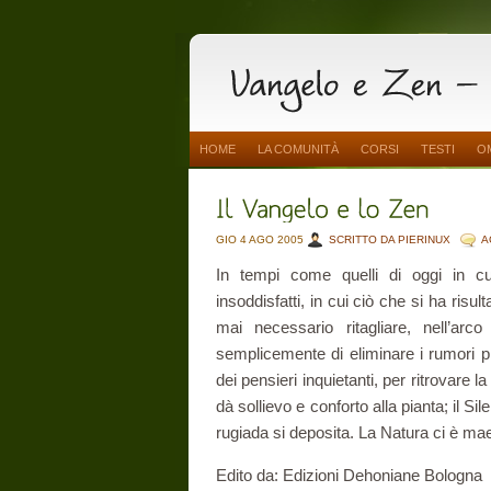
HOME
LA COMUNITÀ
CORSI
TESTI
O
GIO 4 AGO 2005
SCRITTO DA PIERINUX
A
In tempi come quelli di oggi in cui 
insoddisfatti, in cui ciò che si ha ris
mai necessario ritagliare, nell’arc
semplicemente di eliminare i rumori pr
dei pensieri inquietanti, per ritrovare 
dà sollievo e conforto alla pianta; il Si
rugiada si deposita. La Natura ci è ma
Edito da: Edizioni Dehoniane Bologna