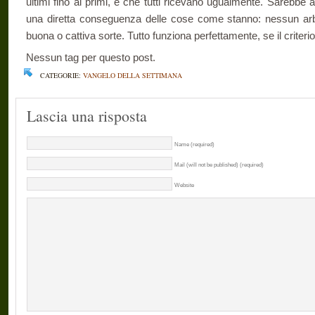
ultimi fino ai primi, e che tutti ricevano ugualmente. Sarebbe a
una diretta conseguenza delle cose come stanno: nessun arbi
buona o cattiva sorte. Tutto funziona perfettamente, se il criterio
Nessun tag per questo post.
CATEGORIE:
VANGELO DELLA SETTIMANA
Lascia una risposta
Name (required)
Mail (will not be published) (required)
Website