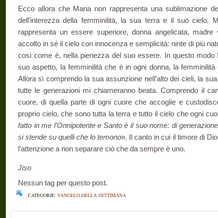
Ecco allora che Maria non rappresenta una sublimazione de
dell’interezza della femminilità, la sua terra e il suo cielo. 
rappresenta un essere superiore, donna angelicata, madre 
accolto in sé il cielo con innocenza e semplicità: ninte di più natu
così come è, nella pienezza del suo essere. In questo modo Ma
suo aspetto, la femminilità che è in ogni donna, la femminilit
Allora sì comprendo la sua assunzione nell’alto dei cieli, la sua 
tutte le generazioni mi chiameranno beata. Comprendo il cant
cuore, di quella parte di ogni cuore che accoglie e custodisce,
proprio cielo, che sono tutta la terra e tutto il cielo che ogni cu
fatto in me l’Onnipotente e Santo è il suo nome: di generazion
si stende su quelli che lo temono
». Il canto in cui il timore di 
l’attenzione a non separare ciò che da sempre è uno.
Jiso
Nessun tag per questo post.
CATEGORIE:
VANGELO DELLA SETTIMANA