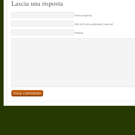
Lascia una risposta
Name (required)
Mail (will not be published) (required)
Website