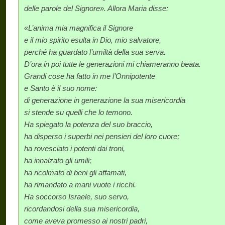
delle parole del Signore». Allora Maria disse:
«L’anima mia magnifica il Signore
e il mio spirito esulta in Dio, mio salvatore,
perché ha guardato l’umiltà della sua serva.
D’ora in poi tutte le generazioni mi chiameranno beata.
Grandi cose ha fatto in me l’Onnipotente
e Santo è il suo nome:
di generazione in generazione la sua misericordia
si stende su quelli che lo temono.
Ha spiegato la potenza del suo braccio,
ha disperso i superbi nei pensieri del loro cuore;
ha rovesciato i potenti dai troni,
ha innalzato gli umili;
ha ricolmato di beni gli affamati,
ha rimandato a mani vuote i ricchi.
Ha soccorso Israele, suo servo,
ricordandosi della sua misericordia,
come aveva promesso ai nostri padri,