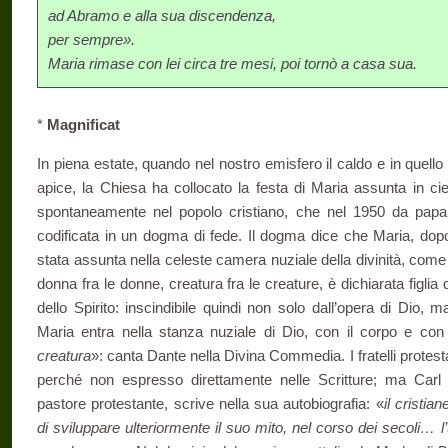
ad Abramo e alla sua discendenza,
per sempre».
Maria rimase con lei circa tre mesi, poi tornò a casa sua.
*
Magnificat
In piena estate, quando nel nostro emisfero il caldo e in quello 
apice, la Chiesa ha collocato la festa di Maria assunta in cie
spontaneamente nel popolo cristiano, che nel 1950 da papa
codificata in un dogma di fede. Il dogma dice che Maria, dopo
stata assunta nella celeste camera nuziale della divinità, com
donna fra le donne, creatura fra le creature, è dichiarata figli
dello Spirito: inscindibile quindi non solo dall’opera di Dio,
Maria entra nella stanza nuziale di Dio, con il corpo e con l
creatura
»: canta Dante nella Divina Commedia. I fratelli protest
perché non espresso direttamente nelle Scritture; ma Carl
pastore protestante, scrive nella sua autobiografia: «
il cristi
di sviluppare ulteriormente il suo mito, nel corso dei secoli… l’