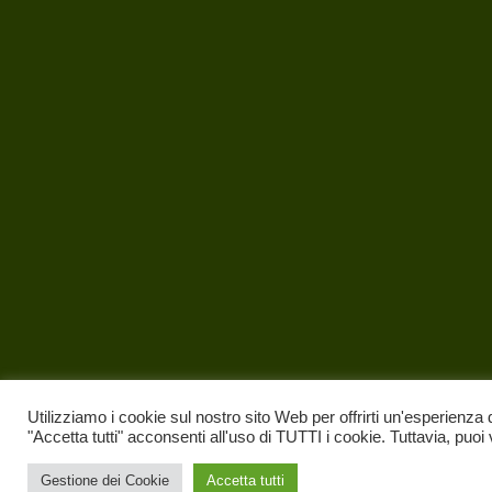
Utilizziamo i cookie sul nostro sito Web per offrirti un'esperienza 
"Accetta tutti" acconsenti all'uso di TUTTI i cookie. Tuttavia, puoi
Gestione dei Cookie
Accetta tutti