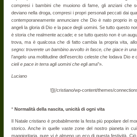
compresi i bambini che muoiono di fame, gli anziani che sof
deviano nella droga, compresi i propri personali peccati dai qua
contemporaneamente annunciare che Dio è nato proprio in que
angeli la gloria di Dio e la pace degli uomini. Se tutto questo no
è storia che realmente accade; e se tutto questo non è un augur
trova, ma è qualcosa che di fatto cambia la propria vita, allo
segno: troverete un bambino avvolto in fasce, che giace in un
l’angelo una moltitudine dell’esercito celeste che lodava Dio e 
cieli e pace in terra agli uomini che egli ama
”».
Luciano
![](/cristiano/wp-content/themes/connections
*
Normalità della nascita, unicità di ogni vita
Il Natale cristiano è probabilmente la festa più popolare del 
storico. Anche in quelle vaste zone del nostro pianeta in cui 
maggioritaria, pure vi è almeno un eco di questa festività. Ciò 