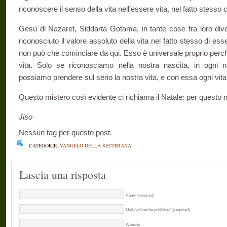
riconoscere il senso della vita nell’essere vita, nel fatto stesso c
Gesù di Nazaret, Siddarta Gotama, in tante cose fra loro dive
riconosciuto il valore assoluto della vita nel fatto stesso di ess
non può che cominciare da qui. Esso è universale proprio perché
vita. Solo se riconosciamo nella nostra nascita, in ogni na
possiamo prendere sul serio la nostra vita, e con essa ogni vita
Questo mistero così evidente ci richiama il Natale: per questo non
Jiso
Nessun tag per questo post.
CATEGORIE:
VANGELO DELLA SETTIMANA
Lascia una risposta
Name (required)
Mail (will not be published) (required)
Website