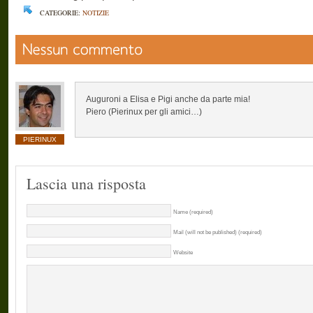
CATEGORIE:
NOTIZIE
Auguroni a Elisa e Pigi anche da parte mia!
Piero (Pierinux per gli amici…)
PIERINUX
Lascia una risposta
Name (required)
Mail (will not be published) (required)
Website