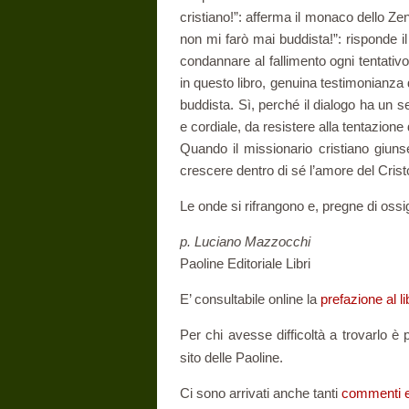
cristiano!”: afferma il monaco dello Zen
non mi farò mai buddista!”: risponde il
condannare al fallimento ogni tentativo
in questo libro, genuina testimonianza d
buddista. Sì, perché il dialogo ha un 
e cordiale, da resistere alla tentazione 
Quando il missionario cristiano giuns
crescere dentro di sé l’amore del Crist
Le onde si rifrangono e, pregne di ossi
p. Luciano Mazzocchi
Paoline Editoriale Libri
E’ consultabile online la
prefazione al li
Per chi avesse difficoltà a trovarlo è
sito delle Paoline.
Ci sono arrivati anche tanti
commenti e