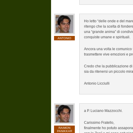
Ho letto “delle onde e del mare
ritengo che la scelta di fondere
una “grande anima” di condivid
conquiste umane e spirituali.
ANTONIO
Ancora una volta le comunico t
trasmettere vive emozioni e pr
Credo che la pubblicazione di u
sia da ritenersi un piccolo mir
Antonio Licciulli
a P. Luciano Mazzocchi.
Carissimo Fratello,
finalmente ho potuto assaporar
RAIMON
PANIKKAR