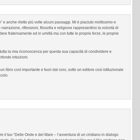
” e anche riletto più volte alcuni passaggi. Mi è piaciuto moltissimo e
 narrazione, riflessioni, filosofia e religione rappresentino la volontà di
ere fraternamente ed in umiltà ma con tutte le proprie forze, le proprie
utta la mia riconoscenza per questa sua capacità di condividere e
ofonde intuizioni.
n libro così importante e fuori dal coro, sotto un editore così istituzionale
acolo.
e il tuo “Delle Onde e del Mare – l’avventura di un cristiano in dialogo