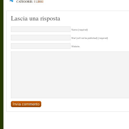
CATEGORIE:
I LIBRI
Lascia una risposta
Name (required)
Mail (will not be published) (required)
Website