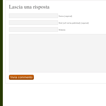
Lascia una risposta
Name (required)
Mail (will not be published) (required)
Website