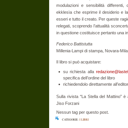
modulazioni e sensibilità differenti, 
ekklesìa che esprime il desiderio e la
esseri e tutto il creato. Per queste ragi
relegati, scoprendo l’attualità sconcert
in questione costituisce pertanto una in
Federico Battistutta
Millenia-Lampi di stampa, Novara-Mila
Il libro si può acquistare:
su richiesta alla
redazione@lastel
specifica dell’ordine del libro
richiedendolo direttamente all’edito
Sulla rivista “La Stella del Mattino”
Jiso Forzani
Nessun tag per questo post.
CATEGORIE:
I LIBRI