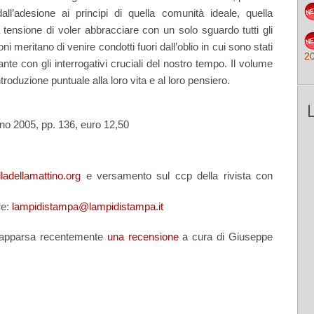
dall’adesione ai principi di quella comunità ideale, quella
 tensione di voler abbracciare con un solo sguardo tutti gli
oni meritano di venire condotti fuori dall’oblio in cui sono stati
2
ante con gli interrogativi cruciali del nostro tempo. Il volume
troduzione puntuale alla loro vita e al loro pensiero.
no 2005, pp. 136, euro 12,50
ladellamattino.org
e versamento sul ccp della rivista con
re:
lampidistampa@lampidistampa.it
 è apparsa recentemente
una recensione
a cura di Giuseppe