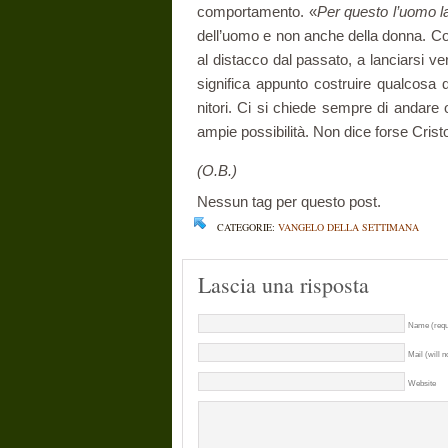
comportamento. «
Per questo l’uomo 
dell’uomo e non anche della donna. Com
al distacco dal passato, a lanciarsi ver
significa appunto costruire qualcosa d
nitori. Ci si chiede sempre di andare 
ampie possibilità. Non dice forse Crist
(O.B.)
Nessun tag per questo post.
CATEGORIE:
VANGELO DELLA SETTIMANA
Lascia una risposta
Name (requ
Mail (will n
Website