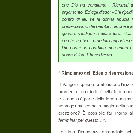
che Dio ha congiunto». Rientrati a
argomento. Ed egli disse: «Chi ripudi
contro di lei; se la donna ripudia
presentavano dei bambini perché li a
questo, s’indignò e disse loro: «La
perché a chi è come loro appartiene il
Dio come un bambino, non entrerà i
sopra di loro li benediceva.
*
Rimpianto dell’Eden o risurrezione 
Il Vangelo spesso si riferisce all’ini
momento in cui tutto è nella forma ori
e la donna è parte della forma originaria
sopraggiunto come retaggio della sto
creazione? È possibile far ritorno a
femmina; per questo…
».
Lo stato d’innocenza primordiale nel