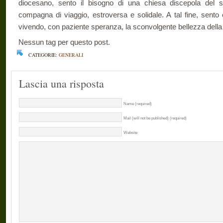
diocesano, sento il bisogno di una chiesa discepola del s
compagna di viaggio, estroversa e solidale. A tal fine, sento
vivendo, con paziente speranza, la sconvolgente bellezza della 
Nessun tag per questo post.
CATEGORIE:
GENERALI
Lascia una risposta
Name (required)
Mail (will not be published) (required)
Website