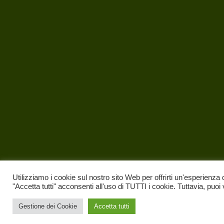
Utilizziamo i cookie sul nostro sito Web per offrirti un'esperienza 
"Accetta tutti" acconsenti all'uso di TUTTI i cookie. Tuttavia, puoi
Gestione dei Cookie
Accetta tutti