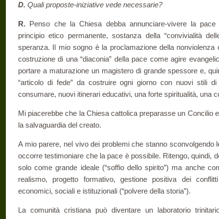
D.
Quali proposte-iniziative vede necessarie?
R.
Penso che la Chiesa debba annunciare-vivere la pace
principio etico permanente, sostanza della “convivialità dell
speranza. Il mio sogno è la proclamazione della nonviolenza 
costruzione di una “diaconia” della pace come agire evangel
portare a maturazione un magistero di grande spessore e, qui
“articolo di fede” da costruire ogni giorno con nuovi stili d
consumare, nuovi itinerari educativi, una forte spiritualità, una 
Mi piacerebbe che la Chiesa cattolica preparasse un Concilio e
la salvaguardia del creato.
A mio parere, nel vivo dei problemi che stanno sconvolgendo le
occorre testimoniare che la pace è possibile. Ritengo, quindi, d
solo come grande ideale (“soffio dello spirito”) ma anche com
realismo, progetto formativo, gestione positiva dei conflitti 
economici, sociali e istituzionali (“polvere della storia”).
La comunità cristiana può diventare un laboratorio trinitar