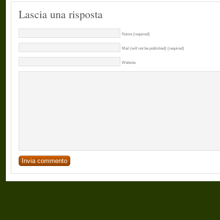
Lascia una risposta
Name (required)
Mail (will not be published) (required)
Website