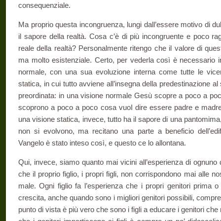
consequenziale.
Ma proprio questa incongruenza, lungi dall’essere motivo di dubb
il sapore della realtà. Cosa c’è di più incongruente e poco ra
reale della realtà? Personalmente ritengo che il valore di ques
ma molto esistenziale. Certo, per ve­derla così è necessario i
normale, con una sua evoluzione interna come tutte le vice
statica, in cui tutto avviene all’insegna della predesti­nazione a
preordinata: in una vi­sione normale Gesù scopre a poco a poco
scoprono a poco a poco cosa vuoI dire essere padre e madre,
una visione statica, invece, tutto ha il sapore di una pantomima
non si evolvono, ma recitano una parte a beneficio dell’edif
Vangelo è stato inteso così, e questo ce lo allontana.
Qui, invece, siamo quanto mai vicini all’esperienza di ognuno d
che il proprio figlio, i propri figli, non corrispondono mai alle 
male. Ogni figlio fa l’esperienza che i propri genitori prima 
crescita, anche quando sono i migliori genitori possibili, compr
punto di vista è più vero che sono i figli a educare i genitori che