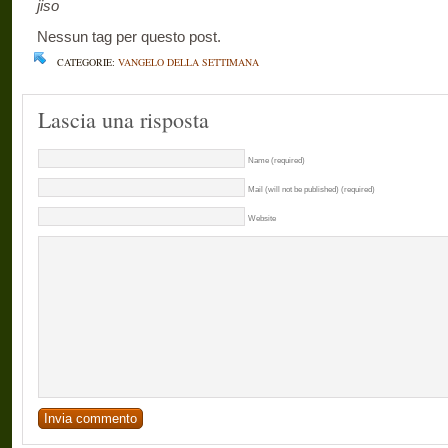
jiso
Nessun tag per questo post.
CATEGORIE:
VANGELO DELLA SETTIMANA
Lascia una risposta
Name (required)
Mail (will not be published) (required)
Website