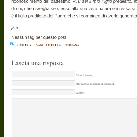
riconoscimento del battesimo: «
Tu sei il mio Figlio prediletto,
di noi, che risveglia se stesso alla sua vera natura e in ess
è il figlio prediletto del Padre che si compiace di averlo generato
jiso
Nessun tag per questo post.
CATEGORIE:
VANGELO DELLA SETTIMANA
Lascia una risposta
Name (required)
Mail (will not be published) (required)
Website