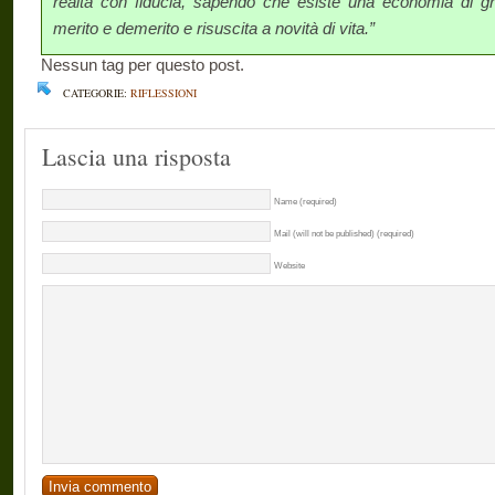
realtà con fiducia, sapendo che esiste una economia di g
merito e demerito e risuscita a novità di vita.”
Nessun tag per questo post.
CATEGORIE:
RIFLESSIONI
Lascia una risposta
Name (required)
Mail (will not be published) (required)
Website