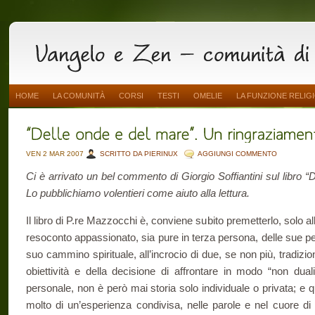
HOME
LA COMUNITÀ
CORSI
TESTI
OMELIE
LA FUNZIONE RELIG
VEN 2 MAR 2007
SCRITTO DA PIERINUX
AGGIUNGI COMMENTO
Ci è arrivato un bel commento di Giorgio Soffiantini sul libro “
Lo pubblichiamo volentieri come aiuto alla lettura.
Il libro di P.re Mazzocchi è, conviene subito premetterlo, solo all’
resoconto appassionato, sia pure in terza persona, delle sue per
suo cammino spirituale, all’incrocio di due, se non più, tradizio
obiettività e della decisione di affrontare in modo “non dual
personale, non è però mai storia solo individuale o privata; e q
molto di un’esperienza condivisa, nelle parole e nel cuore di