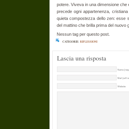
potere. Viveva in una dimensione che è
precede ogni appartenenza, cristiana
quieta compostezza dello zen: esse s
del mattino che brilla prima del nuovo 
Nessun tag per questo post.
CATEGORIE:
RIFLESSIONI
Lascia una risposta
Name (requ
Mail (will n
Website