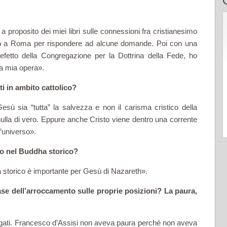
a a proposito dei miei libri sulle connessioni fra cristianesimo
to a Roma per rispondere ad alcune domande. Poi con una
refetto della Congregazione per la Dottrina della Fede, ho
la mia opera».
ti in ambito cattolico?
sù sia “tutta” la salvezza e non il carisma cristico della
nulla di vero. Eppure anche Cristo viene dentro una corrente
l’universo».
do nel Buddha storico?
storico è importante per Gesù di Nazareth».
se dell’arroccamento sulle proprie posizioni? La paura,
egati. Francesco d’Assisi non aveva paura perché non aveva