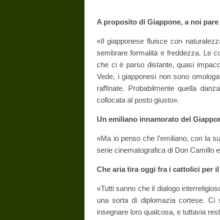
A proposito di Giappone, a noi pare
«Il giapponese fluisce con naturalezza
sembrare formalità e freddezza. Le c
che ci è parso distante, quasi impacc
Vede, i giapponesi non sono omologa
raffinate. Probabilmente quella dan
collocata al posto giusto».
Un emiliano innamorato del Giappo
«Ma io penso che l’emiliano, con la sua
serie cinematografica di Don Camillo
Che aria tira oggi fra i cattolici per 
«Tutti sanno che il dialogo interreligi
una sorta di diplomazia cortese. Ci 
insegnare loro qualcosa, e tuttavia res