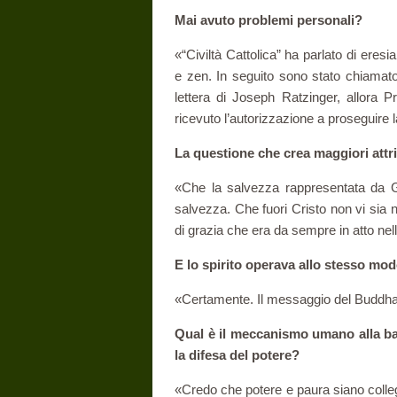
Mai avuto problemi personali?
«“Civiltà Cattolica” ha parlato di eresi
e zen. In seguito sono stato chiama
lettera di Joseph Ratzinger, allora P
ricevuto l’autorizzazione a proseguire 
La questione che crea maggiori attri
«Che la salvezza rappresentata da Ge
salvezza. Che fuori Cristo non vi sia 
di grazia che era da sempre in atto nel
E lo spirito operava allo stesso mo
«Certamente. Il messaggio del Buddha 
Qual è il meccanismo umano alla ba
la difesa del potere?
«Credo che potere e paura siano coll