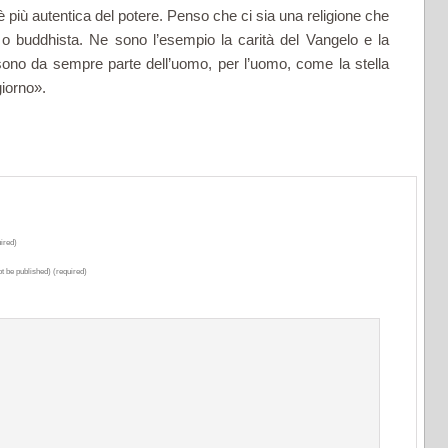
 più autentica del potere. Penso che ci sia una religione che
 o buddhista. Ne sono l’esempio la carità del Vangelo e la
ono da sempre parte dell’uomo, per l’uomo, come la stella
giorno».
ired)
ot be published) (required)