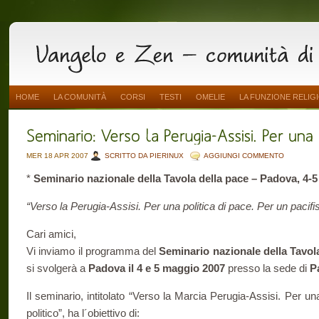
HOME
LA COMUNITÀ
CORSI
TESTI
OMELIE
LA FUNZIONE RELIG
MER 18 APR 2007
SCRITTO DA PIERINUX
AGGIUNGI COMMENTO
*
Seminario nazionale della Tavola della pace – Padova, 4-
“Verso la Perugia-Assisi. Per una politica di pace. Per un pacifi
Cari amici,
Vi inviamo il programma del
Seminario nazionale della Tavol
si svolgerà a
Padova il 4 e 5 maggio 2007
presso la sede di
P
Il seminario, intitolato “Verso la Marcia Perugia-Assisi. Per un
politico”, ha l´obiettivo di: