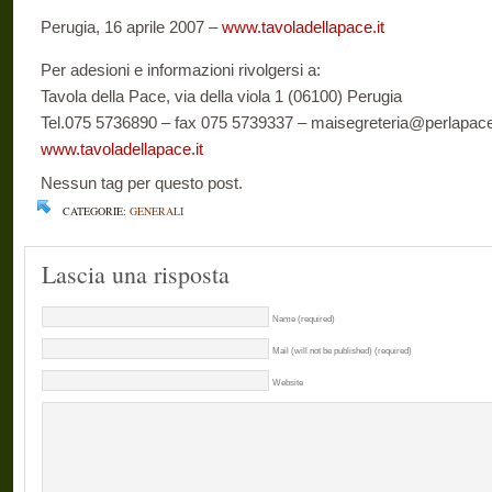
Perugia, 16 aprile 2007 –
www.tavoladellapace.it
Per adesioni e informazioni rivolgersi a:
Tavola della Pace, via della viola 1 (06100) Perugia
Tel.075 5736890 – fax 075 5739337 – maisegreteria@perlapace
www.tavoladellapace.it
Nessun tag per questo post.
CATEGORIE:
GENERALI
Lascia una risposta
Name (required)
Mail (will not be published) (required)
Website