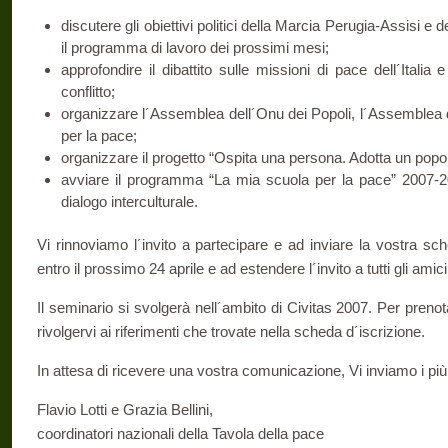
discutere gli obiettivi politici della Marcia Perugia-Assisi e 
il programma di lavoro dei prossimi mesi;
approfondire il dibattito sulle missioni di pace dell´Italia e
conflitto;
organizzare l´Assemblea dell´Onu dei Popoli, l´Assemblea 
per la pace;
organizzare il progetto “Ospita una persona. Adotta un popol
avviare il programma “La mia scuola per la pace” 2007-200
dialogo interculturale.
Vi rinnoviamo l´invito a partecipare e ad inviare la vostra sc
entro il prossimo 24 aprile e ad estendere l´invito a tutti gli amici
Il seminario si svolgerà nell´ambito di Civitas 2007. Per preno
rivolgervi ai riferimenti che trovate nella scheda d´iscrizione.
In attesa di ricevere una vostra comunicazione, Vi inviamo i più c
Flavio Lotti e Grazia Bellini,
coordinatori nazionali della Tavola della pace