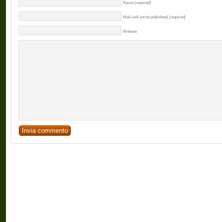
Name (required)
Mail (will not be published) (required)
Website