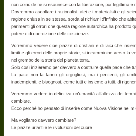
non coincide né si esaurisce con la liberazione, pur legittima e 
Dovremmo ascoltare i razionalisti atei e i materialisti e gli scien
ragione chiusa in se stessa, sorda ai richiami d’infinito che abi
parimenti gli orrori che questa ragione autarchica ha prodotto q
potere e di coercizione delle coscienze.
Vorremmo vedere cioè piazze di cristiani e di laici che insi
limiti e gli errori delle proprie storie, si incamminino verso la 
nel grembo della storia del pianeta terra.
Solo così inizieremo per davvero a costruire quella pace che tu
La pace non la fanno gli orgogliosi, ma i penitenti, gli umili
inadempienti, e bisognosi, come tutti e insieme a tutti, di rigene
Vorremmo vedere in definitiva un’umanità all’altezza dei temp
cambiare.
Ecco perché ho pensato di inserire come Nuova Visione nel mi
Ma vogliamo davvero cambiare?
Le piazze urlanti e le rivoluzioni del cuore