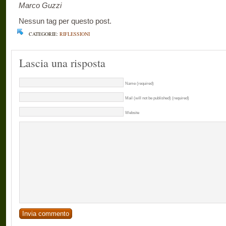
Marco Guzzi
Nessun tag per questo post.
CATEGORIE:
RIFLESSIONI
Lascia una risposta
Name (required)
Mail (will not be published) (required)
Website