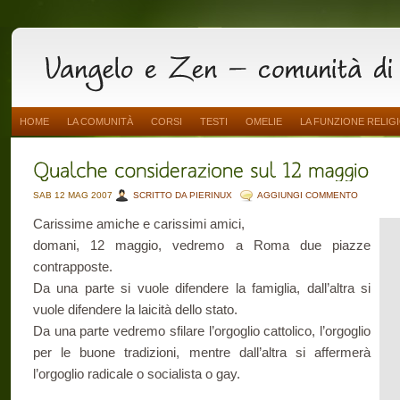
HOME
LA COMUNITÀ
CORSI
TESTI
OMELIE
LA FUNZIONE RELIG
SAB 12 MAG 2007
SCRITTO DA PIERINUX
AGGIUNGI COMMENTO
Carissime amiche e carissimi amici,
domani, 12 maggio, vedremo a Roma due piazze
contrapposte.
Da una parte si vuole difendere la famiglia, dall’altra si
vuole difendere la laicità dello stato.
Da una parte vedremo sfilare l’orgoglio cattolico, l’orgoglio
per le buone tradizioni, mentre dall’altra si affermerà
l’orgoglio radicale o socialista o gay.