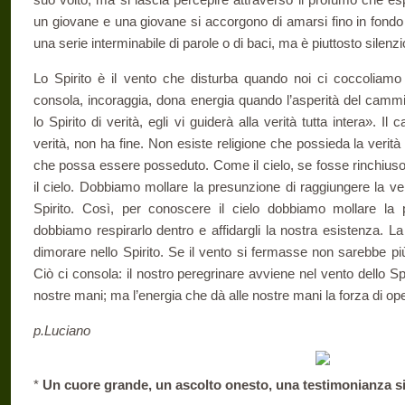
un giovane e una giovane si accorgono di amarsi fino in fondo 
una serie interminabile di parole o di baci, ma è piuttosto silen
Lo Spirito è il vento che disturba quando noi ci coccoliamo
consola, incoraggia, dona energia quando l’asperità del cam
lo Spirito di verità, egli vi guiderà alla verità tutta intera». I
verità, non ha fine. Non esiste religione che possieda la verità
che possa essere posseduto. Come il cielo, se fosse rinchiuso
il cielo. Dobbiamo mollare la presunzione di raggiungere la ver
Spirito. Così, per conoscere il cielo dobbiamo mollare la 
dobbiamo respirarlo dentro e affidargli la nostra esistenza. La 
dimorare nello Spirito. Se il vento si fermasse non sarebbe più 
Ciò ci consola: il nostro peregrinare avviene nel vento dello Spir
nostre mani; ma l’energia che dà alle nostre mani la forza di op
p.Luciano
*
Un cuore grande, un ascolto onesto, una testimonianza s