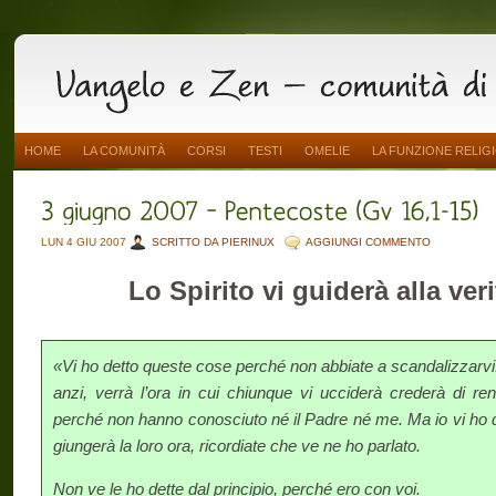
HOME
LA COMUNITÀ
CORSI
TESTI
OMELIE
LA FUNZIONE RELIG
LUN 4 GIU 2007
SCRITTO DA PIERINUX
AGGIUNGI COMMENTO
Lo Spirito vi guiderà alla veri
«Vi ho detto queste cose perché non abbiate a scandalizzarvi
anzi, verrà l’ora in cui chiunque vi ucciderà crederà di re
perché non hanno conosciuto né il Padre né me. Ma io vi ho
giungerà la loro ora, ricordiate che ve ne ho parlato.
Non ve le ho dette dal principio, perché ero con voi.