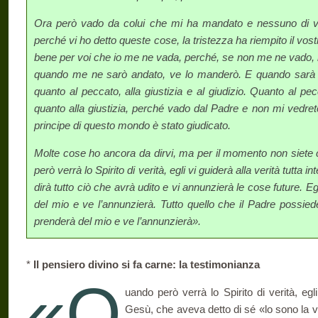
Ora però vado da colui che mi ha mandato e nessuno di v
perché vi ho detto queste cose, la tristezza ha riempito il vostr
bene per voi che io me ne vada, perché, se non me ne vado, n
quando me ne sarò andato, ve lo manderò. E quando sarà v
quanto al peccato, alla giustizia e al giudizio. Quanto al p
quanto alla giustizia, perché vado dal Padre e non mi vedrete 
principe di questo mondo è stato giudicato.
Molte cose ho ancora da dirvi, ma per il momento non siete 
però verrà lo Spirito di verità, egli vi guiderà alla verità tutta
dirà tutto ciò che avrà udito e vi annunzierà le cose future. Eg
del mio e ve l’annunzierà. Tutto quello che il Padre possie
prenderà del mio e ve l’annunzierà».
*
Il pensiero divino si fa carne: la testimonianza
«Q
uando però verrà lo Spirito di verità, egli
Gesù, che aveva detto di sé «lo sono la via