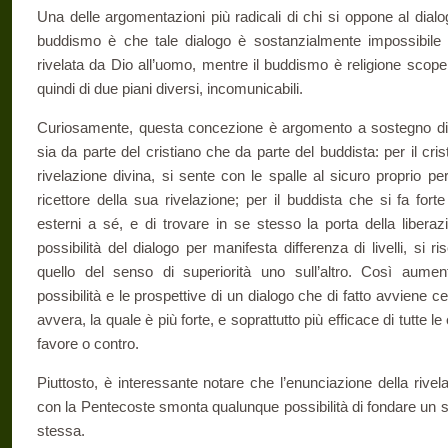
Una delle argomentazioni più radicali di chi si oppone al dialogo
buddismo è che tale dialogo è sostanzialmente impossibile p
rivelata da Dio all’uomo, mentre il buddismo è religione scoper
quindi di due piani diversi, incomunicabili.
Curiosamente, questa concezione è argomento a sostegno di u
sia da parte del cristiano che da parte del buddista: per il cris
rivelazione divina, si sente con le spalle al sicuro proprio 
ricettore della sua rivelazione; per il buddista che si fa fort
esterni a sé, e di trovare in se stesso la porta della libera
possibilità del dialogo per manifesta differenza di livelli, si ri
quello del senso di superiorità uno sull’altro. Così aumen
possibilità e le prospettive di un dialogo che di fatto avviene ce
avvera, la quale è più forte, e soprattutto più efficace di tutte 
favore o contro.
Piuttosto, è interessante notare che l’enunciazione della rive
con la Pentecoste smonta qualunque possibilità di fondare un se
stessa.