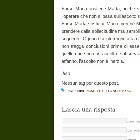
Forse Maria sostiene Marta, anche se 
l’operare che non si basa sull’ascolto s
Forse Marta sostiene Maria, perché Mar
prendere dalla sollecitudine ma sempli
suggerito. Ognuno si interroghi sulla n
non tragga conclusioni prima di esse
quello che sono, in ascolto e al serviz
affanno, l’ascolto non è inerzia.
Jiso
Nessun tag per questo post.
CATEGORIE:
VANGELO DELLA SETTIMANA
Lascia una risposta
Name (requ
Mail (will n
Website