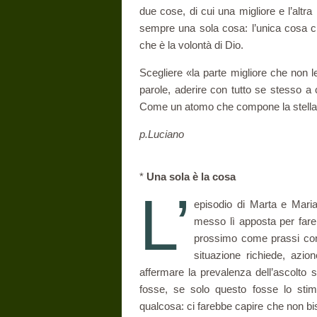
due cose, di cui una migliore e l’altr
sempre una sola cosa: l’unica cosa c
che è la vo­lontà di Dio.
Scegliere «la parte migliore che non le
parole, aderire con tutto se stesso a 
Come un atomo che compone la stella nel
p.Luciano
*
Una sola è la cosa
L’
episodio di Marta e Mari
messo lì apposta per fare
prossimo come prassi con­c
situazione richiede, azi
affermare la prevalenza dell’ascolto s
fosse, se solo questo fosse lo stim
qualcosa: ci farebbe capire che non bis