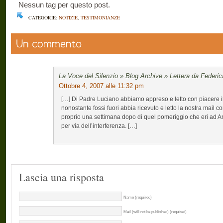
Nessun tag per questo post.
CATEGORIE:
NOTIZIE
,
TESTIMONIANZE
La Voce del Silenzio » Blog Archive » Lettera da Federic
Ottobre 4, 2007 alle 11:32 pm
[…] Di Padre Luciano abbiamo appreso e letto con piacere 
nonostante fossi fuori abbia ricevuto e letto la nostra mail c
proprio una settimana dopo di quel pomeriggio che eri ad 
per via dell’interferenza. […]
Lascia una risposta
Name (required)
Mail (will not be published) (required)