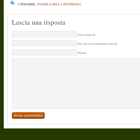
CATEGORIE:
VANGELO DELLA SETTIMANA
Lascia una risposta
Name (required)
Mail (will not be published) (required)
Website