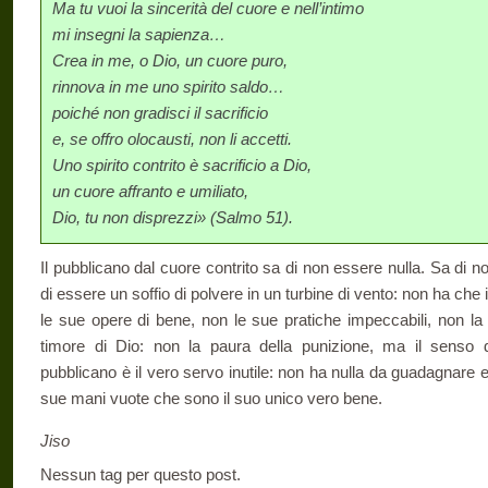
Ma tu vuoi la sincerità del cuore e nell’intimo
mi insegni la sapienza…
Crea in me, o Dio, un cuore puro,
rinnova in me uno spirito saldo…
poiché non gradisci il sacrificio
e, se offro olocausti, non li accetti.
Uno spirito contrito è sacrificio a Dio,
un cuore affranto e umiliato,
Dio, tu non disprezzi» (Salmo 51).
Il pubblicano dal cuore contrito sa di non essere nulla. Sa di no
di essere un soffio di polvere in un turbine di vento: non ha che i
le sue opere di bene, non le sue pratiche impeccabili, non la s
timore di Dio: non la paura della punizione, ma il senso de
pubblicano è il vero servo inutile: non ha nulla da guadagnare 
sue mani vuote che sono il suo unico vero bene.
Jiso
Nessun tag per questo post.