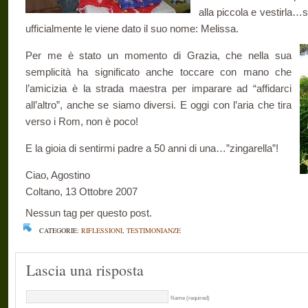
alla piccola e vestirla…s
ufficialmente le viene dato il suo nome: Melissa.
Per me è stato un momento di Grazia, che nella sua
semplicità ha significato anche toccare con mano che
l’amicizia è la strada maestra per imparare ad “affidarci
all’altro”, anche se siamo diversi. E oggi con l’aria che tira
verso i Rom, non è poco!
E la gioia di sentirmi padre a 50 anni di una…”zingarella”!
Ciao, Agostino
Coltano, 13 Ottobre 2007
Nessun tag per questo post.
CATEGORIE:
RIFLESSIONI
,
TESTIMONIANZE
Lascia una risposta
Name (required)