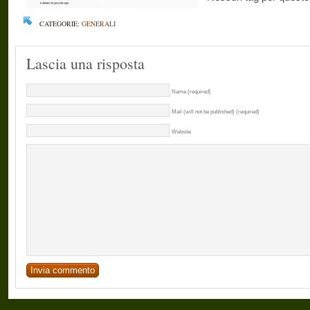
CATEGORIE:
GENERALI
Lascia una risposta
Name (required)
Mail (will not be published) (required)
Website