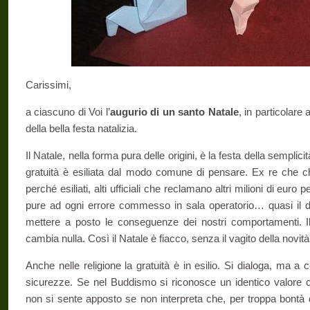
Carissimi,
a ciascuno di Voi l’
augurio di un santo Natale
, in particolare 
della bella festa natalizia.
Il Natale, nella forma pura delle origini, è la festa della semplicit
gratuità è esiliata dal modo comune di pensare. Ex re che chi
perché esiliati, alti ufficiali che reclamano altri milioni di euro p
pure ad ogni errore commesso in sala operatorio… quasi il d
mettere a posto le conseguenze dei nostri comportamenti. Il
cambia nulla. Così il Natale è fiacco, senza il vagito della novità
Anche nelle religione la gratuità è in esilio. Si dialoga, ma a 
sicurezze. Se nel Buddismo si riconosce un identico valore ch
non si sente apposto se non interpreta che, per troppa bontà d