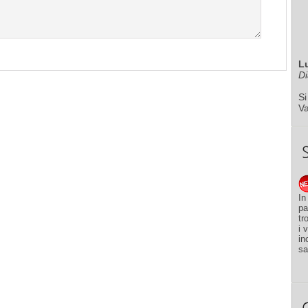
L
Di
Si
V
In
pa
tr
i 
in
sa