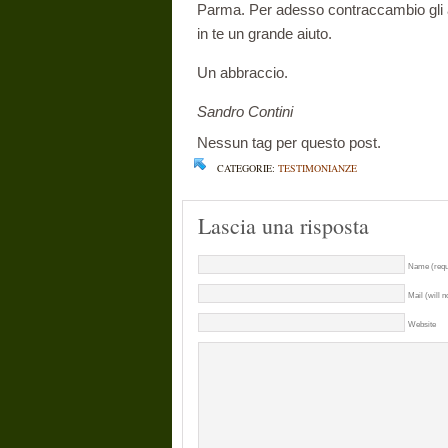
Parma. Per adesso contraccambio gli au
in te un grande aiuto.
Un abbraccio.
Sandro Contini
Nessun tag per questo post.
CATEGORIE:
TESTIMONIANZE
Lascia una risposta
Name (requ
Mail (will n
Website