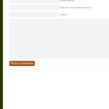
Name (required)
Mail (will not be published) (required)
Website