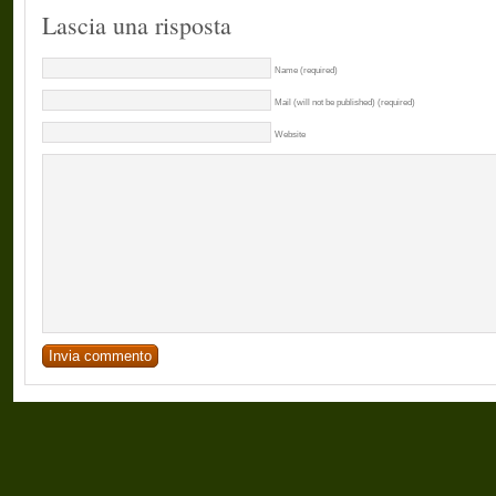
Lascia una risposta
Name (required)
Mail (will not be published) (required)
Website