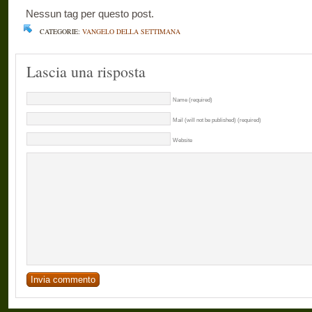
Nessun tag per questo post.
CATEGORIE:
VANGELO DELLA SETTIMANA
Lascia una risposta
Name (required)
Mail (will not be published) (required)
Website